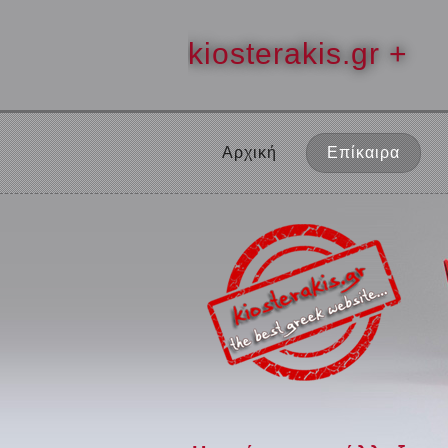
kiosterakis.gr +
Αρχική
Επίκαιρα