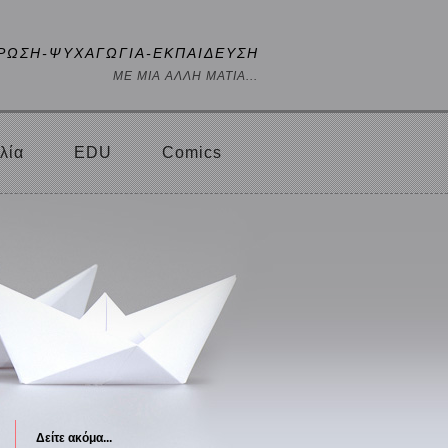
ΡΩΣΗ-ΨΥΧΑΓΩΓΙΑ-ΕΚΠΑΙΔΕΥΣΗ
ΜΕ ΜΙΑ ΑΛΛΗ ΜΑΤΙΑ...
λία
EDU
Comics
Δείτε ακόμα...