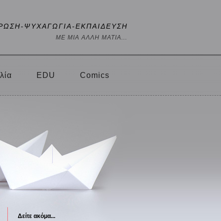
ΡΩΣΗ-ΨΥΧΑΓΩΓΙΑ-ΕΚΠΑΙΔΕΥΣΗ
ΜΕ ΜΙΑ ΑΛΛΗ ΜΑΤΙΑ...
λία
EDU
Comics
Δείτε ακόμα...