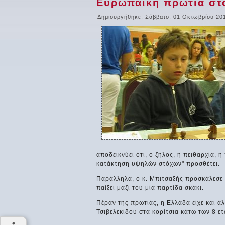
Ευρωπαϊκή πρωτιά στο
Δημιουργήθηκε: Σάββατο, 01 Οκτωβρίου 20
αποδεικνύει ότι, ο ζήλος, η πειθαρχία, 
κατάκτηση υψηλών στόχων" προσθέτει.
Παράλληλα, ο κ. Μπιτσαξής προσκάλεσε τ
παίξει μαζί του μία παρτίδα σκάκι.
Πέραν της πρωτιάς, η Ελλάδα είχε και ά
Τσιβελεκίδου στα κορίτσια κάτω των 8 ε