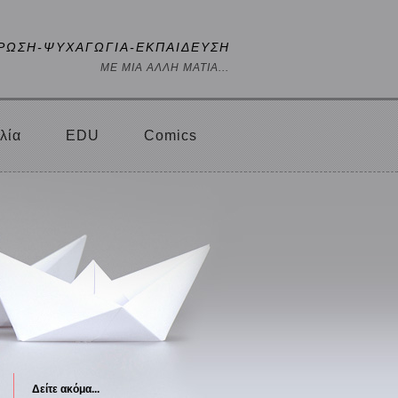
ΡΩΣΗ-ΨΥΧΑΓΩΓΙΑ-ΕΚΠΑΙΔΕΥΣΗ
ΜΕ ΜΙΑ ΑΛΛΗ ΜΑΤΙΑ...
λία
EDU
Comics
Δείτε ακόμα...