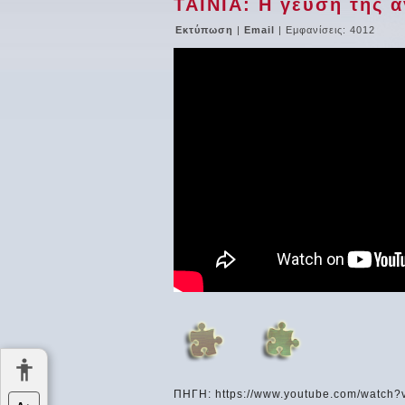
ΤΑΙΝΙΑ: Η γεύση της α
Εκτύπωση
|
Email
| Εμφανίσεις: 4012
ΠΗΓΗ: https://www.youtube.com/watch