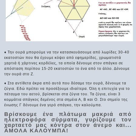
♦ Την ουρά μπορούμε να την κατασκευάσουμε από λωρίδες 30-40
εκατοστών που θα έχουμε κόψει από εφημερίδες, χρωματιστά
χαρτιά ή χάρτινες κορδέλες, τα οποία δένουμε στον σπάγκο σε
απόσταση περίπου 15-20 εκατοστών το ένα από το άλλο. Δένουμε
την ουρά στο Ζ.
♦ Στα αντίθετα άκρα από αυτά που δέσαμε την ουρά, δένουμε τα
ζύγια. Εδώ πρέπει να προσέξουμε ιδιαίτερα. Όλη η επιτυχία για το
πέταγμα του αετού, βρίσκεται στα ζύγια του. Τα ζύγια, είναι 3
κομμάτια σπάγκος δεμένος στα σημέια Α, Β και Ο. Στο σημείο της
ένωσης Γ δένουμε ένα γερό σπάγκο, την καλούμπα.
Βρίσκουμε ένα πλάτωμα μακριά από
ηλεκτροφόρα σύρματα, γυρίζουμε τον
χαρταετό μας κόντρα στον άνεμο και...
ΑΜΟΛΑ ΚΑΛΟΥΜΠΑ!