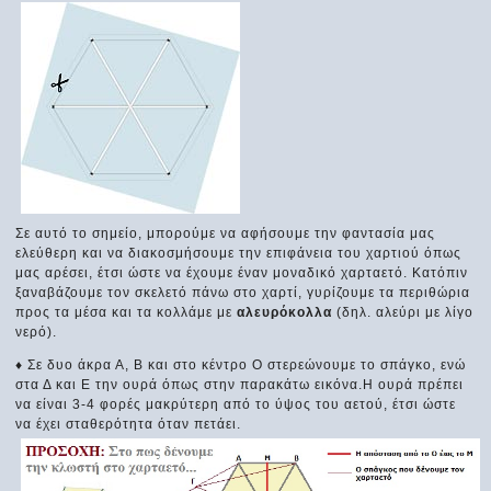
Σε αυτό το σημείο, μπορούμε να αφήσουμε την φαντασία μας
ελεύθερη και να διακοσμήσουμε την επιφάνεια του χαρτιού όπως
μας αρέσει, έτσι ώστε να έχουμε έναν μοναδικό χαρταετό. Κατόπιν
ξαναβάζουμε τον σκελετό πάνω στο χαρτί, γυρίζουμε τα περιθώρια
προς τα μέσα και τα κολλάμε με
αλευρόκολλα
(δηλ. αλεύρι με λίγο
νερό).
♦ Σε δυο άκρα Α, Β και στο κέντρο Ο στερεώνουμε το σπάγκο, ενώ
στα Δ και Ε την ουρά όπως στην παρακάτω εικόνα.Η ουρά πρέπει
να είναι 3-4 φορές μακρύτερη από το ύψος του αετού, έτσι ώστε
να έχει σταθερότητα όταν πετάει.