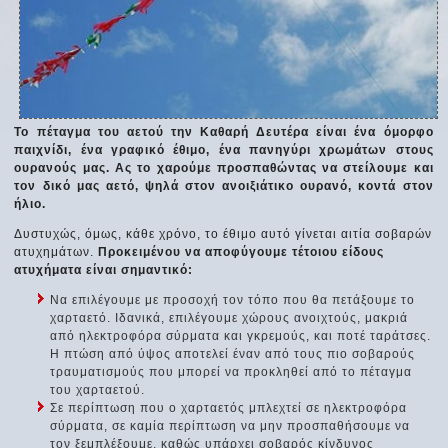
Το πέταγμα του αετού την Καθαρή Δευτέρα είναι ένα όμορφο
παιχνίδι, ένα γραφικό έθιμο, ένα πανηγύρι χρωμάτων στους
ουρανούς μας. Ας το χαρούμε προσπαθώντας να στείλουμε και
τον δικό μας αετό, ψηλά στον ανοιξιάτικο ουρανό, κοντά στον
ήλιο.
Δυστυχώς, όμως, κάθε χρόνο, το έθιμο αυτό γίνεται αιτία σοβαρών
ατυχημάτων.
Προκειμένου να αποφύγουμε τέτοιου είδους
ατυχήματα είναι σημαντικό:
Να επιλέγουμε με προσοχή τον τόπο που θα πετάξουμε το
χαρταετό. Ιδανικά, επιλέγουμε χώρους ανοιχτούς, μακριά
από ηλεκτροφόρα σύρματα και γκρεμούς, και ποτέ ταράτσες.
Η πτώση από ύψος αποτελεί έναν από τους πιο σοβαρούς
τραυματισμούς που μπορεί να προκληθεί από το πέταγμα
του χαρταετού.
Σε περίπτωση που ο χαρταετός μπλεχτεί σε ηλεκτροφόρα
σύρματα, σε καμία περίπτωση να μην προσπαθήσουμε να
τον ξεμπλέξουμε, καθώς υπάρχει σοβαρός κίνδυνος