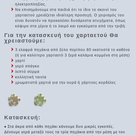
ηλεκτροπληξίας.
Να επισημάνουμε στα παιδιά ότι το ίδιο το σκοινί του
χαρταετού χρειάζεται ιδιαίτερη προσοχή. Ο χειρισμός του
είναι δυνατόν να προκαλέσει δυσάρεστα ατυχήματα, όπως
κόψιμο στα χέρια ή το λαιμό και εγκαύματα από την τριβή.
Για την κατασκευή του χαρταετού Θα
χρειαστούμε:
3 ελαφρά πηχάκια από ξύλο περίπου 80 εκατοστά το καθένα
(ή για καλύτερο χαρταετό 3 ξερά καλάμια κομμένα στη μέση)
χαρτί
γερό σπάγκο
λεπτό σύρμα
κολλητική ταινία
χρωματιστά χαρτιά για την ουρά ή χάρτινες κορδέλες
Κατασκευή:
♦ Στα άκρα από κάθε πηχάκι κάνουμε δυο μικρές εγκοπές.
Δένουμε γερά μεταξύ τους τα τρία πηχάκια από την μέση με τον