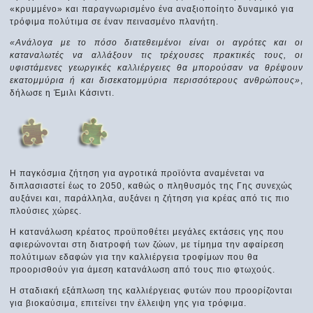
«κρυμμένο» και παραγνωρισμένο ένα αναξιοποίητο δυναμικό για
τρόφιμα πολύτιμα σε έναν πεινασμένο πλανήτη.
«Ανάλογα με το πόσο διατεθειμένοι είναι οι αγρότες και οι
καταναλωτές να αλλάξουν τις τρέχουσες πρακτικές τους, οι
υφιστάμενες γεωργικές καλλιέργειες θα μπορούσαν να θρέψουν
εκατομμύρια ή και δισεκατομμύρια περισσότερους ανθρώπους»
,
δήλωσε η Έμιλι Κάσιντι.
Η παγκόσμια ζήτηση για αγροτικά προϊόντα αναμένεται να
διπλασιαστεί έως το 2050, καθώς ο πληθυσμός της Γης συνεχώς
αυξάνει και, παράλληλα, αυξάνει η ζήτηση για κρέας από τις πιο
πλούσιες χώρες.
Η κατανάλωση κρέατος προϋποθέτει μεγάλες εκτάσεις γης που
αφιερώνονται στη διατροφή των ζώων, με τίμημα την αφαίρεση
πολύτιμων εδαφών για την καλλιέργεια τροφίμων που θα
προορισθούν για άμεση κατανάλωση από τους πιο φτωχούς.
Η σταδιακή εξάπλωση της καλλιέργειας φυτών που προορίζονται
για βιοκαύσιμα, επιτείνει την έλλειψη γης για τρόφιμα.