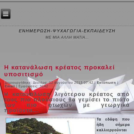
ΕΝΗΜΕΡΩΣΗ-ΨΥΧΑΓΩΓΙΑ-ΕΚΠΑΙΔΕΥΣΗ
ΜΕ ΜΙΑ ΑΛΛΗ ΜΑΤΙΑ...
Η κατανάλωση κρέατος προκαλεί
υποσιτισμό
Δημιουργήθηκε: Δευτέρα, 12 Αυγούστου 2013 07:42
|
Εκτύπωση
|
Email
| Εμφανίσεις: 3142
Η κατανάλωση λιγότερου κρέατος από
τους πιο πλούσιους θα γεμίσει το πιάτο
των πιο φτωχών με γεωργικά
προϊόντα...
Τα εδάφη που
ήδη σήμερα
καλλιεργούνται