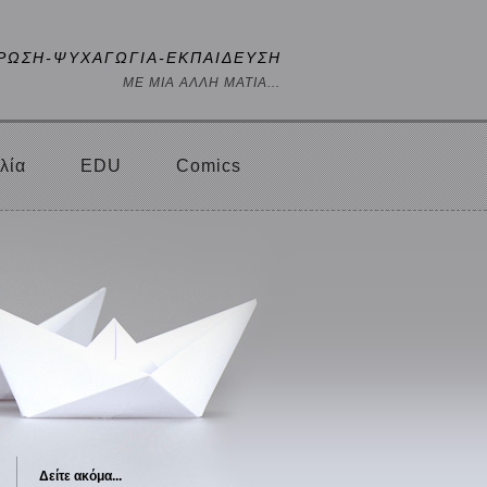
ΡΩΣΗ-ΨΥΧΑΓΩΓΙΑ-ΕΚΠΑΙΔΕΥΣΗ
ΜΕ ΜΙΑ ΑΛΛΗ ΜΑΤΙΑ...
λία
EDU
Comics
Δείτε ακόμα...