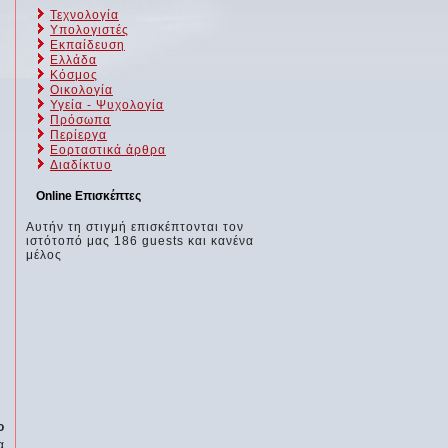
Τεχνολογία
Υπολογιστές
Εκπαίδευση
Ελλάδα
Κόσμος
Οικολογία
Υγεία - Ψυχολογία
Πρόσωπα
Περίεργα
Εορταστικά άρθρα
Διαδίκτυο
Online Επισκέπτες
Αυτήν τη στιγμή επισκέπτονται τον
ιστότοπό μας 186 guests και κανένα
μέλος
ο
α