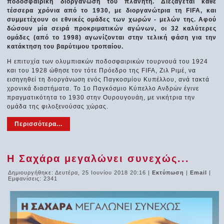
ποδοσφαιρική διοργάνωση του πλανήτη. Διεξάγεται κάθε
τέσσερα χρόνια από το 1930, με διοργανώτρια τη FIFA, και
συμμετέχουν οι εθνικές ομάδες των χωρών - μελών της. Αφού
δώσουν μία σειρά προκριματικών αγώνων, οι 32 καλύτερες
ομάδες (από το 1998) αγωνίζονται στην τελική φάση για την
κατάκτηση του βαρύτιμου τροπαίου.
Η επιτυχία των ολυμπιακών ποδοσφαιρικών τουρνουά του 1924
και του 1928 ώθησε τον τότε Πρόεδρο της FIFA, Ζιλ Ριμέ, να
εισηγηθεί τη διοργάνωση ενός Παγκοσμίου Κυπέλλου, ανά τακτά
χρονικά διαστήματα. Το 1ο Παγκόσμιο Κύπελλο Ανδρών έγινε
πραγματικότητα το 1930 στην Ουρουγουάη, με νικήτρια την
ομάδα της φιλοξενούσας χώρας.
Περισσότερα...
Η Σαχάρα μεγαλώνει συνεχώς...
Δημιουργήθηκε: Δευτέρα, 25 Ιουνίου 2018 20:16
|
Εκτύπωση
|
Email
|
Εμφανίσεις: 2341