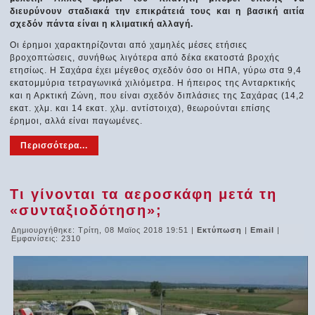
διευρύνουν σταδιακά την επικράτειά τους και η βασική αιτία
σχεδόν πάντα είναι η κλιματική αλλαγή.
Οι έρημοι χαρακτηρίζονται από χαμηλές μέσες ετήσιες
βροχοπτώσεις, συνήθως λιγότερα από δέκα εκατοστά βροχής
ετησίως. Η Σαχάρα έχει μέγεθος σχεδόν όσο οι ΗΠΑ, γύρω στα 9,4
εκατομμύρια τετραγωνικά χιλιόμετρα. Η ήπειρος της Ανταρκτικής
και η Αρκτική Ζώνη, που είναι σχεδόν διπλάσιες της Σαχάρας (14,2
εκατ. χλμ. και 14 εκατ. χλμ. αντίστοιχα), θεωρούνται επίσης
έρημοι, αλλά είναι παγωμένες.
Περισσότερα...
Τι γίνονται τα αεροσκάφη μετά τη
«συνταξιοδότηση»;
Δημιουργήθηκε: Τρίτη, 08 Μαϊος 2018 19:51
|
Εκτύπωση
|
Email
|
Εμφανίσεις: 2310