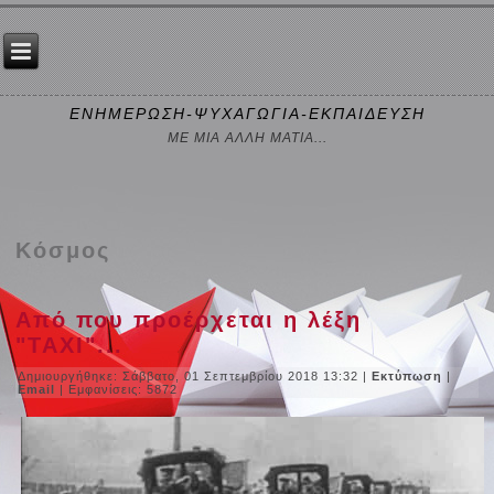
ΕΝΗΜΕΡΩΣΗ-ΨΥΧΑΓΩΓΙΑ-ΕΚΠΑΙΔΕΥΣΗ
ΜΕ ΜΙΑ ΑΛΛΗ ΜΑΤΙΑ...
Κόσμος
Από που προέρχεται η λέξη
"TAXI"...
Δημιουργήθηκε: Σάββατο, 01 Σεπτεμβρίου 2018 13:32
|
Εκτύπωση
|
Email
| Εμφανίσεις: 5872