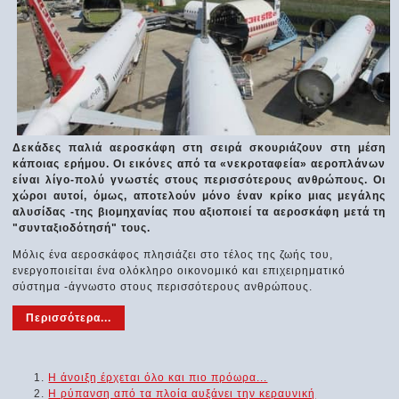
Δεκάδες παλιά αεροσκάφη στη σειρά σκουριάζουν στη μέση
κάποιας ερήμου. Οι εικόνες από τα «νεκροταφεία» αεροπλάνων
είναι λίγο-πολύ γνωστές στους περισσότερους ανθρώπους. Οι
χώροι αυτοί, όμως, αποτελούν μόνο έναν κρίκο μιας μεγάλης
αλυσίδας -της βιομηχανίας που αξιοποιεί τα αεροσκάφη μετά τη
"συνταξιοδότησή" τους.
Μόλις ένα αεροσκάφος πλησιάζει στο τέλος της ζωής του,
ενεργοποιείται ένα ολόκληρο οικονομικό και επιχειρηματικό
σύστημα -άγνωστο στους περισσότερους ανθρώπους.
Περισσότερα...
Η άνοιξη έρχεται όλο και πιο πρόωρα...
Η ρύπανση από τα πλοία αυξάνει την κεραυνική