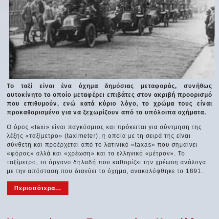
Το ταξί είναι ένα όχημα δημόσιας μεταφοράς, συνήθως
αυτοκίνητο το οποίο μεταφέρει επιβάτες στον ακριβή προορισμό
που επιθυμούν, ενώ κατά κύριο λόγο, το χρώμα τους είναι
προκαθορισμένο για να ξεχωρίζουν από τα υπόλοιπα οχήματα.
Ο όρος «taxi» είναι παγκόσμιος και πρόκειται για σύντμηση της
λέξης «ταξίμετρο» (taximeter), η οποία με τη σειρά της είναι
σύνθετη και προέρχεται από το λατινικό «taxas» που σημαίνει
«φόρος» αλλά και «χρέωση» και το ελληνικό «μέτρον». Το
ταξίμετρο, το όργανο δηλαδή που καθορίζει την χρέωση ανάλογα
με την απόσταση που διανύει το όχημα, ανακαλύφθηκε το 1891.
Περισσότερα...