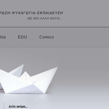
ΡΩΣΗ-ΨΥΧΑΓΩΓΙΑ-ΕΚΠΑΙΔΕΥΣΗ
ΜΕ ΜΙΑ ΑΛΛΗ ΜΑΤΙΑ...
λία
EDU
Comics
Δείτε ακόμα...