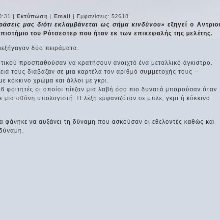
0:31
|
Εκτύπωση
|
Email
| Εμφανίσεις: 52618
δράσεις μας διότι εκλαμβάνεται ως σήμα κινδύνου»
εξηγεί ο Αντριο
πιστήμιο του Ρότσεστερ που ήταν εκ των επικεφαλής της μελέτης.
 διεξήγαγαν δύο πειράματα.
τικού προσπαθούσαν να κρατήσουν ανοιχτό ένα μεταλλικό άγκιστρο.
ιά τους διάβαζαν σε μια καρτέλα τον αριθμό συμμετοχής τους –
με κόκκινο χρώμα και άλλοι με γκρι.
46 φοιτητές οι οποίοι πίεζαν μια λαβή όσο πιο δυνατά μπορούσαν όταν
ε μια οθόνη υπολογιστή. Η λέξη εμφανιζόταν σε μπλε, γκρι ή κόκκινο
μα φάνηκε να αυξάνει τη δύναμη που ασκούσαν οι εθελοντές καθώς και
 δύναμη.