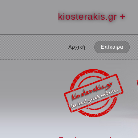
kiosterakis.gr +
Αρχική
Επίκαιρα