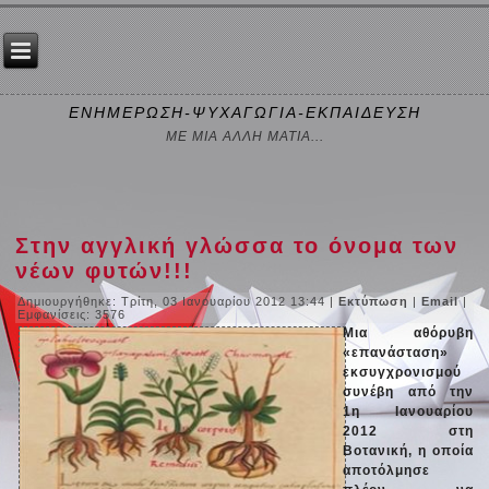
ΕΝΗΜΕΡΩΣΗ-ΨΥΧΑΓΩΓΙΑ-ΕΚΠΑΙΔΕΥΣΗ
ΜΕ ΜΙΑ ΑΛΛΗ ΜΑΤΙΑ...
Στην αγγλική γλώσσα το όνομα των
νέων φυτών!!!
Δημιουργήθηκε: Τρίτη, 03 Ιανουαρίου 2012 13:44
|
Εκτύπωση
|
Email
|
Εμφανίσεις: 3576
Μια αθόρυβη
«επανάσταση»
εκσυγχρονισμού
συνέβη από την
1η Ιανουαρίου
2012 στη
Βοτανική, η οποία
αποτόλμησε