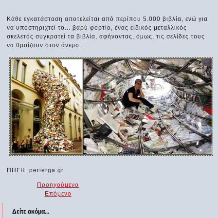
Κάθε εγκατάσταση αποτελείται από περίπου 5.000 βιβλία, ενώ για
να υποστηριχτεί το... βαρύ φορτίο, ένας ειδικός μεταλλικός
σκελετός συγκρατεί τα βιβλία, αφήνοντας, όμως, τις σελίδες τους
να θροΐζουν στον άνεμο...
ΠΗΓΗ: perierga.gr
Προηγούμενο
Επόμενο
Δείτε ακόμα...