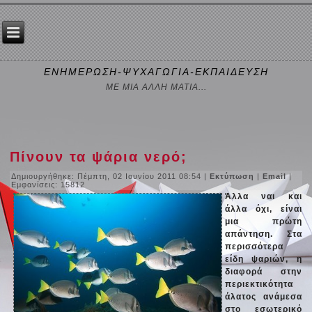
ΕΝΗΜΕΡΩΣΗ-ΨΥΧΑΓΩΓΙΑ-ΕΚΠΑΙΔΕΥΣΗ
ΜΕ ΜΙΑ ΑΛΛΗ ΜΑΤΙΑ...
Πίνουν τα ψάρια νερό;
Δημιουργήθηκε: Πέμπτη, 02 Ιουνίου 2011 08:54
|
Εκτύπωση
|
Email
|
Εμφανίσεις: 15812
Άλλα ναι και
άλλα όχι, είναι
μια πρώτη
απάντηση. Στα
περισσότερα
είδη ψαριών, η
διαφορά στην
περιεκτικότητα
άλατος ανάμεσα
στο εσωτερικό