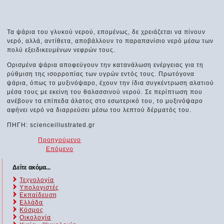
Τα ψάρια του γλυκού νερού, επομένως, δε χρειάζεται να πίνουν
νερό, αλλά, αντίθετα, αποβάλλουν το παραπανίσιο νερό μέσω των
πολύ εξειδικευμένων νεφρών τους.
Ορισμένα ψάρια αποφεύγουν την κατανάλωση ενέργειας για τη
ρύθμιση της ισορροπίας των υγρών εντός τους. Πρωτόγονα
ψάρια, όπως το μυξινόψαρο, έχουν την ίδια συγκέντρωση αλατιού
μέσα τους με εκείνη του θαλασσινού νερού. Σε περίπτωση που
ανέβουν τα επίπεδα άλατος στο εσωτερικό του, το μυξινόψαρο
αφήνει νερό να διαρρεύσει μέσω του λεπτού δέρματός του.
ΠΗΓΗ: scienceillustrated.gr
Προηγούμενο
Επόμενο
Δείτε ακόμα...
Τεχνολογία
Υπολογιστές
Εκπαίδευση
Ελλάδα
Κόσμος
Οικολογία