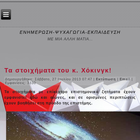
ΕΝΗΜΕΡΩΣΗ-ΨΥΧΑΓΩΓΙΑ-ΕΚΠΑΙΔΕΥΣΗ
ΜΕ ΜΙΑ ΑΛΛΗ ΜΑΤΙΑ...
Τα στοιχήματα του κ. Χόκινγκ!
Δημιουργήθηκε: Σάββατο, 27 Ιουλίου 2013 07:47
|
Εκτύπωση
|
Email
|
Εμφανίσεις: 3330
Τα στοιχήματα με επίκεντρο επιστημονικά ζητήματα έχουν
εμφανιστεί εδώ και αιώνες, και σε ορισμένες περιπτώσεις
έχουν βοηθήσει στη πρόοδο της επιστήμης.