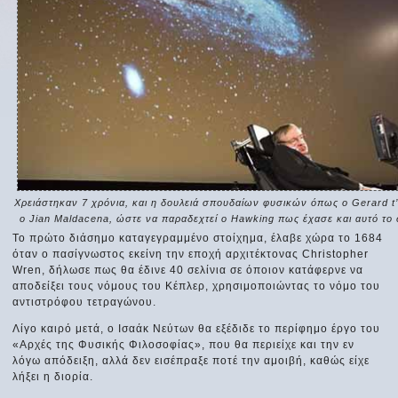
Χρειάστηκαν 7 χρόνια, και η δουλειά σπουδαίων φυσικών όπως ο Gerard t’
ο Jian Maldacena, ώστε να παραδεχτεί ο Hawking πως έχασε και αυτό το 
Το πρώτο διάσημο καταγεγραμμένο στοίχημα, έλαβε χώρα το 1684
όταν ο πασίγνωστος εκείνη την εποχή αρχιτέκτονας Christopher
Wren, δήλωσε πως θα έδινε 40 σελίνια σε όποιον κατάφερνε να
αποδείξει τους νόμους του Κέπλερ, χρησιμοποιώντας το νόμο του
αντιστρόφου τετραγώνου.
Λίγο καιρό μετά, ο Ισαάκ Νεύτων θα εξέδιδε το περίφημο έργο του
«Αρχές της Φυσικής Φιλοσοφίας», που θα περιείχε και την εν
λόγω απόδειξη, αλλά δεν εισέπραξε ποτέ την αμοιβή, καθώς είχε
λήξει η διορία.