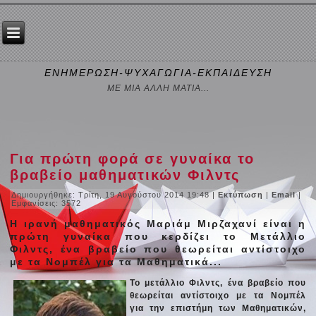
ΕΝΗΜΕΡΩΣΗ-ΨΥΧΑΓΩΓΙΑ-ΕΚΠΑΙΔΕΥΣΗ
ΜΕ ΜΙΑ ΑΛΛΗ ΜΑΤΙΑ...
Για πρώτη φορά σε γυναίκα το
βραβείο μαθηματικών Φιλντς
Δημιουργήθηκε: Τρίτη, 19 Αυγούστου 2014 19:48
|
Εκτύπωση
|
Email
|
Εμφανίσεις: 3572
Η ιρανή μαθηματικός Μαριάμ Μιρζαχανί είναι η
πρώτη γυναίκα που κερδίζει το Μετάλλιο
Φιλντς, ένα βραβείο που θεωρείται αντίστοιχο
με τα Νομπέλ για τα Μαθηματικά...
Το μετάλλιο Φιλντς, ένα βραβείο που
θεωρείται αντίστοιχο με τα Νομπέλ
για την επιστήμη των Μαθηματικών,