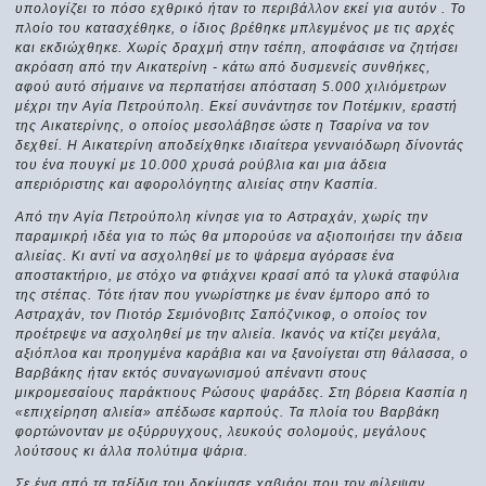
υπολογίζει το πόσο εχθρικό ήταν το περιβάλλον εκεί για αυτόν . Το
πλοίο του κατασχέθηκε, ο ίδιος βρέθηκε μπλεγμένος με τις αρχές
και εκδιώχθηκε. Χωρίς δραχμή στην τσέπη, αποφάσισε να ζητήσει
ακρόαση από την Αικατερίνη - κάτω από δυσμενείς συνθήκες,
αφού αυτό σήμαινε να περπατήσει απόσταση 5.000 χιλιόμετρων
μέχρι την Αγία Πετρούπολη. Εκεί συνάντησε τον Ποτέμκιν, εραστή
της Αικατερίνης, ο οποίος μεσολάβησε ώστε η Τσαρίνα να τον
δεχθεί. Η Αικατερίνη αποδείχθηκε ιδιαίτερα γενναιόδωρη δίνοντάς
του ένα πουγκί με 10.000 χρυσά ρούβλια και μια άδεια
απεριόριστης και αφορολόγητης αλιείας στην Κασπία.
Από την Αγία Πετρούπολη κίνησε για το Αστραχάν, χωρίς την
παραμικρή ιδέα για το πώς θα μπορούσε να αξιοποιήσει την άδεια
αλιείας. Κι αντί να ασχοληθεί με το ψάρεμα αγόρασε ένα
αποστακτήριο, με στόχο να φτιάχνει κρασί από τα γλυκά σταφύλια
της στέπας. Τότε ήταν που γνωρίστηκε με έναν έμπορο από το
Αστραχάν, τον Πιοτόρ Σεμιόνοβιτς Σαπόζνικοφ, ο οποίος τον
προέτρεψε να ασχοληθεί με την αλιεία. Ικανός να κτίζει μεγάλα,
αξιόπλοα και προηγμένα καράβια και να ξανοίγεται στη θάλασσα, ο
Βαρβάκης ήταν εκτός συναγωνισμού απέναντι στους
μικρομεσαίους παράκτιους Ρώσους ψαράδες. Στη βόρεια Κασπία η
«επιχείρηση αλιεία» απέδωσε καρπούς. Τα πλοία του Βαρβάκη
φορτώνονταν με οξύρρυγχους, λευκούς σολομούς, μεγάλους
λούτσους κι άλλα πολύτιμα ψάρια.
Σε ένα από τα ταξίδια του δοκίμασε χαβιάρι που τον φίλεψαν