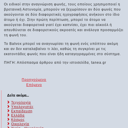
Οι ειδικοί στην αναγνώριση φωνής, τους οποίους χρησιμοποιεί η
βρετανική Αστυνομία, μπορούν να ξεχωρίσουν αν δύο φωνές που
ακούγονται σε δύο διαφορετικές ηχογραφήσεις ανήκουν στο ίδιο
άτομο ή όχι. Στην πρώτη περίπτωση, μπορεί το άτομο να
ακούγεται διαφορετικά γιατί έχει καπνίσει, έχει πιει αλκοόλ ή
απευθύνεται σε διαφορετικούς ακροατές και ανάλογα προσαρμόζει
τη φωνή του.
Το Batvox μπορεί να αναγνωρίσει τη φωνή ενός υπόπτου ακόμη
και αν δεν καταλαβαίνει τι λέει, καθώς τη συγκρίνει με τις
εκατοντάδες φωνές που είναι ήδη καταγεγραμμένες στο σύστημα.
ΠΗΓΗ: Απόσπασμα άρθρου από την ιστοσελίδα, tanea.gr
Προηγούμενο
Επόμενο
Δείτε ακόμα...
Τεχνολογία
Υπολογιστές
Εκπαίδευση
Ελλάδα
Κόσμος
Οικολογία