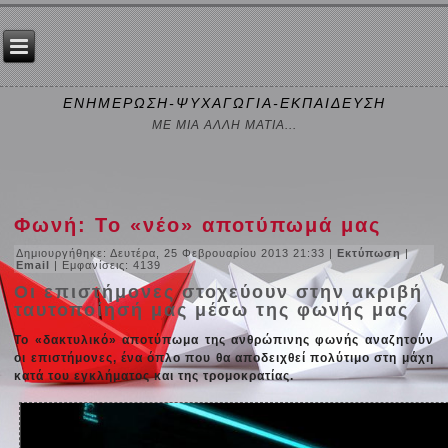
ΕΝΗΜΕΡΩΣΗ-ΨΥΧΑΓΩΓΙΑ-ΕΚΠΑΙΔΕΥΣΗ
ΜΕ ΜΙΑ ΑΛΛΗ ΜΑΤΙΑ...
Φωνή: Το «νέο» αποτύπωμά μας
Δημιουργήθηκε: Δευτέρα, 25 Φεβρουαρίου 2013 21:33
|
Εκτύπωση
|
Email
| Εμφανίσεις: 4139
Οι επιστήμονες στοχεύουν στην ακριβή
ταυτοποίησή μας μέσω της φωνής μας
Το «δακτυλικό» αποτύπωμα της ανθρώπινης φωνής αναζητούν
οι επιστήμονες, ένα όπλο που θα αποδειχθεί πολύτιμο στη μάχη
κατά του εγκλήματος και της τρομοκρατίας.