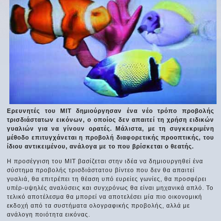
Ερευνητές του MIT δημιούργησαν ένα νέο τρόπο προβολής
τρισδιάστατων εικόνων, ο οποίος δεν απαιτεί τη χρήση ειδικών
γυαλιών για να γίνουν ορατές. Μάλιστα, με τη συγκεκριμένη
μέθοδο επιτυγχάνεται η προβολή διαφορετικής προοπτικής, του
ίδιου αντικειμένου, ανάλογα με το που βρίσκεται ο θεατής.
Η προσέγγιση του MIT βασίζεται στην ιδέα να δημιουργηθεί ένα
σύστημα προβολής τρισδιάστατου βίντεο που δεν θα απαιτεί
γυαλιά, θα επιτρέπει τη θέαση υπό ευρείες γωνίες, θα προσφέρει
υπέρ-υψηλές αναλύσεις και συγχρόνως θα είναι μηχανικά απλό. Το
τελικό αποτέλεσμα θα μπορεί να αποτελέσει μία πιο οικονομική
εκδοχή από τα συστήματα ολογραφικής προβολής, αλλά με
ανάλογη ποιότητα εικόνας.