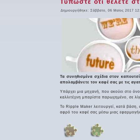
Τυπώστε ότι θέλετε σ
Δημιουργήθηκε: Σάββατο, 06 Μαϊος 2017 12
Τα συνηθισμένα σχέδια στον καπουτσί
απολαμβάνετε τον καφέ σας με τις αγ
Υπάρχει μια μηχανή, που ακούει στο όνο
καλλιτέχνη μπαρίστα παρωχημένο, σε λίγ
Το Ripple Maker λειτουργεί, κατά βάση
αφρό του καφέ σας μέσω μιας εφαρμογής