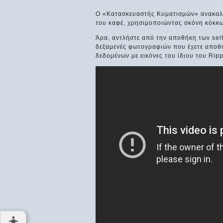
Ο «Κατασκευαστής Κυματισμών» ανακαλεί
του καφέ, χρησιμοποιώντας σκόνη κόκκω
Άρα, αντλήστε από την αποθήκη των selfi
δεξαμενές φωτογραφιών που έχετε αποθη
δεδομένων με εικόνες του ίδιου του Rippl