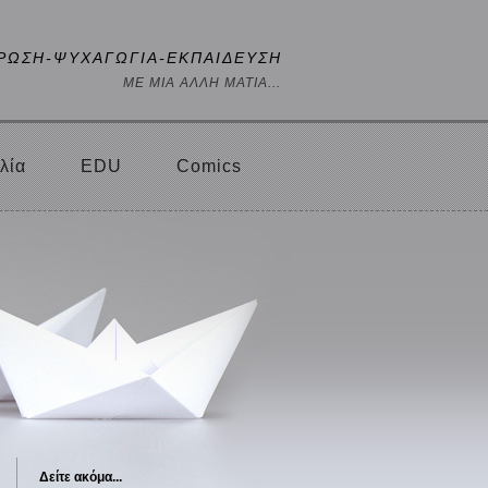
ΡΩΣΗ-ΨΥΧΑΓΩΓΙΑ-ΕΚΠΑΙΔΕΥΣΗ
ΜΕ ΜΙΑ ΑΛΛΗ ΜΑΤΙΑ...
λία
EDU
Comics
Δείτε ακόμα...