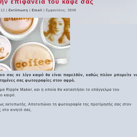
την επιφάνεια του καφέ σας
:12
|
Εκτύπωση
|
Email
| Εμφανίσεις: 3848
νο σας σε λίγο καιρό θα είναι παρελθόν, καθώς πλέον μπορείτε ν
απημένες σας φωτογραφίες στον αφρό.
μα Ripple Maker, και η οποία θα καταστήσει το επάγγελμα του
ο καιρό.
, ως εκτυπωτής. Αποτυπώνει τη φωτογραφία της προτίμησής σας στον
 στο κινητό σας.