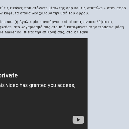
 τις εικόνες που στέλνετε μέσω της app και τις «τυπώνει» στον αφρό
ν καφέ, τα οποία δεν χαλούν την υφή του αφρού.
es σας (ή βγάλτε μία καινούργια, επί τόπου), ανασκαλέψτε τις
κεύσει στο λογαριασμό σας στο fb ή καταφύγετε στην τεράστια βάση
e Maker και πιείτε την επιλογή σας, στο φλιτζάνι.