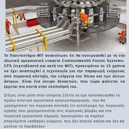
Το Πανεπιστήμιο ΜΙΤ ανακοίνωσε ότι θα συνεργασθεί με τη νέα
ιδιωτική αμερικανική εταιρεία Commonwealth Fusion Systems-
CFS (τεχνοβλαστό και αυτή του ΜΙΤ), προκειμένου σε 15 χρόνια
να έχει αναπτυχθεί η τεχνολογία για την παραγωγή ενέργειας
από πυρηνική σύντηξη, την ενέργεια του Ήλιου και των άλλων
άστρων. Είναι ένα όνειρο δεκαετιών, που τώρα φαίνεται να
έρχεται πιο κοντά στην υλοποίησή του.
Στόχος είναι μέσα στην επόμενη 15ετία να έχει κατασκευασθεί το
πρώτο πιλοτικό εργοστάσιο ηλεκτροπαραγωγής, που θα
χρησιμοποιεί την πυρηνική σύντηξη (το αντίστροφο της πυρηνικής
σχάσης που χρησιμοποιείται στις πυρηνικές βόμβες και στα
πυρηνικά εργοστάσια σήμερα), προκειμένου να παράγει
απεριόριστη «καθαρή» ενέργεια, που δεν απαιτεί καύση και δεν θα
μολύνει το περιβάλλον.