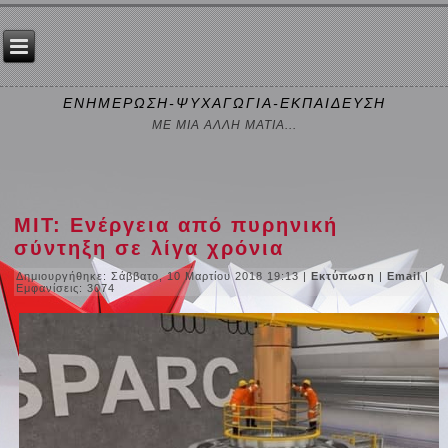
ΕΝΗΜΕΡΩΣΗ-ΨΥΧΑΓΩΓΙΑ-ΕΚΠΑΙΔΕΥΣΗ
ΜΕ ΜΙΑ ΑΛΛΗ ΜΑΤΙΑ...
ΜΙΤ: Ενέργεια από πυρηνική
σύντηξη σε λίγα χρόνια
Δημιουργήθηκε: Σάββατο, 10 Μαρτίου 2018 19:13
|
Εκτύπωση
|
Email
|
Εμφανίσεις: 3074