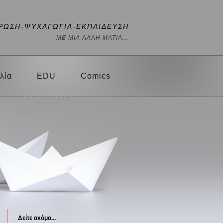
ΡΩΣΗ-ΨΥΧΑΓΩΓΙΑ-ΕΚΠΑΙΔΕΥΣΗ
ΜΕ ΜΙΑ ΑΛΛΗ ΜΑΤΙΑ...
λία
EDU
Comics
Δείτε ακόμα...