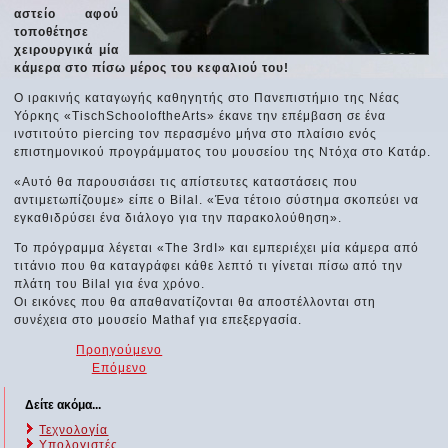
αστείο αφού
τοποθέτησε
χειρουργικά μία
κάμερα στο πίσω μέρος του κεφαλιού του!
Ο ιρακινής καταγωγής καθηγητής στο Πανεπιστήμιο της Νέας
Υόρκης «TischSchooloftheArts» έκανε την επέμβαση σε ένα
ινστιτούτο piercing τον περασμένο μήνα στο πλαίσιο ενός
επιστημονικού προγράμματος του μουσείου της Ντόχα στο Κατάρ.
«Αυτό θα παρουσιάσει τις απίστευτες καταστάσεις που
αντιμετωπίζουμε» είπε ο Bilal. «Ένα τέτοιο σύστημα σκοπεύει να
εγκαθιδρύσει ένα διάλογο για την παρακολούθηση».
Το πρόγραμμα λέγεται «The 3rdI» και εμπεριέχει μία κάμερα από
τιτάνιο που θα καταγράφει κάθε λεπτό τι γίνεται πίσω από την
πλάτη του Bilal για ένα χρόνο.
Οι εικόνες που θα απαθανατίζονται θα αποστέλλονται στη
συνέχεια στο μουσείο Mathaf για επεξεργασία.
Προηγούμενο
Επόμενο
Δείτε ακόμα...
Τεχνολογία
Υπολογιστές