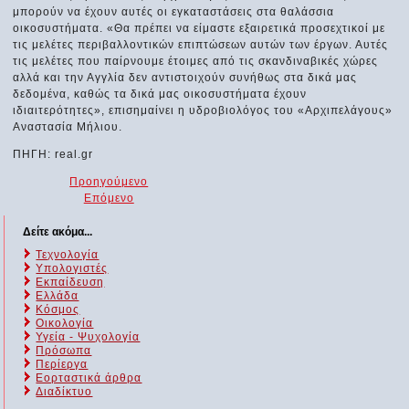
μπορούν να έχουν αυτές οι εγκαταστάσεις στα θαλάσσια
οικοσυστήματα. «Θα πρέπει να είμαστε εξαιρετικά προσεχτικοί με
τις μελέτες περιβαλλοντικών επιπτώσεων αυτών των έργων. Αυτές
τις μελέτες που παίρνουμε έτοιμες από τις σκανδιναβικές χώρες
αλλά και την Αγγλία δεν αντιστοιχούν συνήθως στα δικά μας
δεδομένα, καθώς τα δικά μας οικοσυστήματα έχουν
ιδιαιτερότητες», επισημαίνει η υδροβιολόγος του «Αρχιπελάγους»
Αναστασία Μήλιου.
ΠΗΓΗ: real.gr
Προηγούμενο
Επόμενο
Δείτε ακόμα...
Τεχνολογία
Υπολογιστές
Εκπαίδευση
Ελλάδα
Κόσμος
Οικολογία
Υγεία - Ψυχολογία
Πρόσωπα
Περίεργα
Εορταστικά άρθρα
Διαδίκτυο