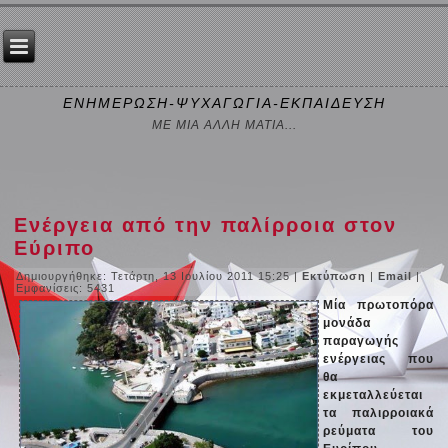
ΕΝΗΜΕΡΩΣΗ-ΨΥΧΑΓΩΓΙΑ-ΕΚΠΑΙΔΕΥΣΗ
ΜΕ ΜΙΑ ΑΛΛΗ ΜΑΤΙΑ...
Ενέργεια από την παλίρροια στον
Εύριπο
Δημιουργήθηκε: Τετάρτη, 13 Ιουλίου 2011 15:25
|
Εκτύπωση
|
Email
|
Εμφανίσεις: 5431
Μία πρωτοπόρα
μονάδα
παραγωγής
ενέργειας που
θα
εκμεταλλεύεται
τα παλιρροιακά
ρεύματα του