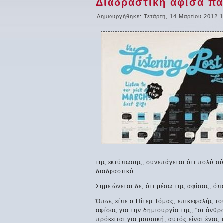
Διαδραστική αφίσα πα
Δημιουργήθηκε: Τετάρτη, 14 Μαρτίου 2012 1
της εκτύπωσης, συνεπάγεται ότι πολύ σύ
διαδραστικό.
Σημειώνεται δε, ότι μέσω της αφίσας, όπο
Όπως είπε ο Πίτερ Τόμας, επικεφαλής το
αφίσας για την δημιουργία της, "οι άνθ
πρόκειται για μουσική, αυτός είναι ένας 