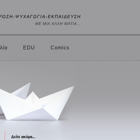
ΡΩΣΗ-ΨΥΧΑΓΩΓΙΑ-ΕΚΠΑΙΔΕΥΣΗ
ΜΕ ΜΙΑ ΑΛΛΗ ΜΑΤΙΑ...
λία
EDU
Comics
Δείτε ακόμα...