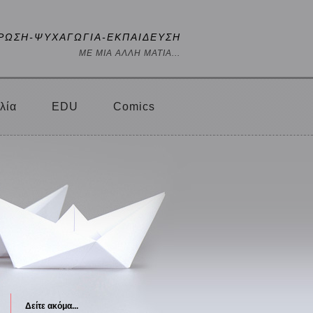
ΡΩΣΗ-ΨΥΧΑΓΩΓΙΑ-ΕΚΠΑΙΔΕΥΣΗ
ΜΕ ΜΙΑ ΑΛΛΗ ΜΑΤΙΑ...
λία
EDU
Comics
Δείτε ακόμα...