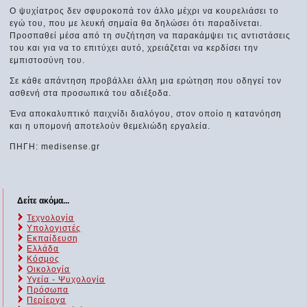
Ο ψυχίατρος δεν σφυροκοπά τον άλλο μέχρι να κουρελιάσει το
εγώ του, που με λευκή σημαία θα δηλώσει ότι παραδίνεται.
Προσπαθεί μέσα από τη συζήτηση να παρακάμψει τις αντιστάσεις
του και για να το επιτύχει αυτό, χρειάζεται να κερδίσει την
εμπιστοσύνη του.
Σε κάθε απάντηση προβάλλει άλλη μια ερώτηση που οδηγεί τον
ασθενή στα προσωπικά του αδιέξοδα.
Ένα αποκαλυπτικό παιχνίδι διαλόγου, στον οποίο η κατανόηση
και η υπομονή αποτελούν θεμελιώδη εργαλεία.
ΠΗΓΗ: medisense.gr
Δείτε ακόμα...
Τεχνολογία
Υπολογιστές
Εκπαίδευση
Ελλάδα
Κόσμος
Οικολογία
Υγεία - Ψυχολογία
Πρόσωπα
Περίεργα