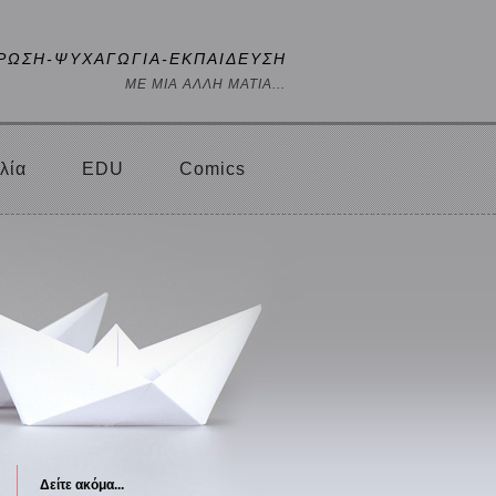
ΡΩΣΗ-ΨΥΧΑΓΩΓΙΑ-ΕΚΠΑΙΔΕΥΣΗ
ΜΕ ΜΙΑ ΑΛΛΗ ΜΑΤΙΑ...
λία
EDU
Comics
Δείτε ακόμα...