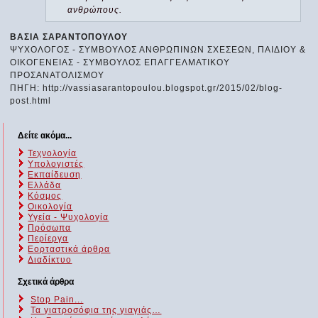
ανθρώπους.
ΒΑΣΙΑ ΣΑΡΑΝΤΟΠΟΥΛΟΥ
ΨΥΧΟΛΟΓΟΣ - ΣΥΜΒΟΥΛΟΣ ΑΝΘΡΩΠΙΝΩΝ ΣΧΕΣΕΩΝ, ΠΑΙΔΙΟΥ &
ΟΙΚΟΓΕΝΕΙΑΣ - ΣΥΜΒΟΥΛΟΣ ΕΠΑΓΓΕΛΜΑΤΙΚΟΥ
ΠΡΟΣΑΝΑΤΟΛΙΣΜΟΥ
ΠΗΓΗ: http://vassiasarantopoulou.blogspot.gr/2015/02/blog-
post.html
Δείτε ακόμα...
Τεχνολογία
Υπολογιστές
Εκπαίδευση
Ελλάδα
Κόσμος
Οικολογία
Υγεία - Ψυχολογία
Πρόσωπα
Περίεργα
Εορταστικά άρθρα
Διαδίκτυο
Σχετικά άρθρα
Stop Pain...
Τα γιατροσόφια της γιαγιάς…