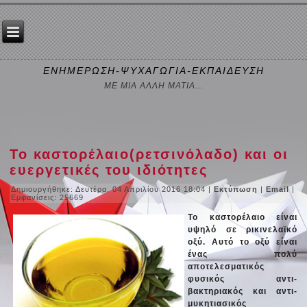
ΕΝΗΜΕΡΩΣΗ-ΨΥΧΑΓΩΓΙΑ-ΕΚΠΑΙΔΕΥΣΗ
ΜΕ ΜΙΑ ΑΛΛΗ ΜΑΤΙΑ...
Το καστορέλαιο(ρετσινόλαδο) και οι
ευεργετικές του ιδιότητες
Δημιουργήθηκε: Δευτέρα, 04 Απριλίου 2016 18:04
|
Εκτύπωση
|
Email
|
Εμφανίσεις: 25669
Το καστορέλαιο είναι
υψηλό σε ρικινελαϊκό
οξύ. Αυτό το οξύ είναι
ένας πολύ
αποτελεσματικός
φυσικός αντι-
βακτηριακός και αντι-
μυκητιασικός