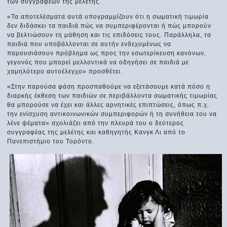
των συγγραφέων της μελέτης.
«Τα αποτελέσματα αυτά υπογραμμίζουν ότι η σωματική τιμωρία
δεν διδάσκει τα παιδιά πώς να συμπεριφέρονται ή πώς μπορούν
να βελτιώσουν τη μάθηση και τις επιδόσεις τους. Παράλληλα, τα
παιδιά που υποβάλλονται σε αυτήν ενδεχομένως να
παρουσιάσουν πρόβλημα ως προς την εσωτερίκευση κανόνων,
γεγονός που μπορεί μελλοντικά να οδηγήσει σε παιδιά με
χαμηλότερο αυτοέλεγχο» προσθέτει.
«Στην παρούσα φάση προσπαθούμε να εξετάσουμε κατά πόσο η
διαρκής έκθεση των παιδιών σε περιβάλλοντα σωματικής τιμωρίας
θα μπορούσε να έχει και άλλες αρνητικές επιπτώσεις, όπως π.χ.
την ενίσχυση αντικοινωνικών συμπεριφορών ή τη συνήθεια του να
λένε ψέματα» σχολιάζει από την πλευρά του ο δεύτερος
συγγραφέας της μελέτης και καθηγητής Κανγκ Λι από το
Πανεπιστήμιο του Τορόντο.