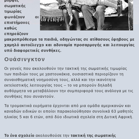
μορφές
σωματικής
τιμωρίας
φωνάζουν οι
επιστήμονες
καθώς
επηρεάζουν
μακροπρόθεσμα τα παιδιά, οδηγώντας σε ατίθασους έφηβους με
χαμηλό αυτοέλεγχο και αδυναμία προσαρμογής και λειτουργίας
υπό διαφορετικές συνθήκες.
Ουάσινγκτον
Οι γονείς που ακολουθούν την τακτική της σωματικής τιμωρίας
των παιδιών τους με χαστουκάκια, ουσιαστικά περιορίζουν τη
συναισθηματική νοημοσύνη τους, αλλά και την ικανότητα
εκτελεστικής λειτουργίας τους – το να μπορούν δηλαδή
αυθόρμητα να μεταβάλλουν την συμπεριφορά τους ανάλογα με τις
συνθήκες που συναντούν.
Τα τρομακτικά ευρήματα έρχονται από μια ομάδα αμερικανών και
καναδών ειδικών οι οποίοι παρακολούθησαν συνολικά 63 μαθητές
ηλικίας 5 και 6 ετών, από δύο ιδιωτικά σχολεία στη Δυτική Αφρική.
Το ένα σχολείο
ακολουθούσε την
τακτική της σωματικής