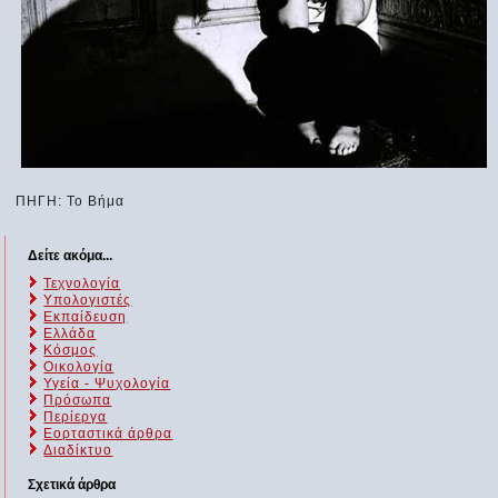
ΠΗΓΗ: Το Βήμα
Δείτε ακόμα...
Τεχνολογία
Υπολογιστές
Εκπαίδευση
Ελλάδα
Κόσμος
Οικολογία
Υγεία - Ψυχολογία
Πρόσωπα
Περίεργα
Εορταστικά άρθρα
Διαδίκτυο
Σχετικά άρθρα