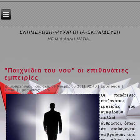
ΕΝΗΜΕΡΩΣΗ-ΨΥΧΑΓΩΓΙΑ-ΕΚΠΑΙΔΕΥΣΗ
ΜΕ ΜΙΑ ΑΛΛΗ ΜΑΤΙΑ...
"Παιχνίδια του νου" οι επιθανάτιες
εμπειρίες
Δημιουργήθηκε: Κυριακή, 06 Νοεμβρίου 2011 02:40
|
Εκτύπωση
|
Email
| Εμφανίσεις: 3276
Οι παράξενες
επιθανάτιες
εμπειρίες που
αναφέρουν
πολλοί
άνθρωποι, όπως
ότι αισθάνονται
να βγαίνουν από