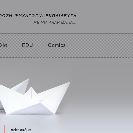
ΡΩΣΗ-ΨΥΧΑΓΩΓΙΑ-ΕΚΠΑΙΔΕΥΣΗ
ΜΕ ΜΙΑ ΑΛΛΗ ΜΑΤΙΑ...
λία
EDU
Comics
Δείτε ακόμα...