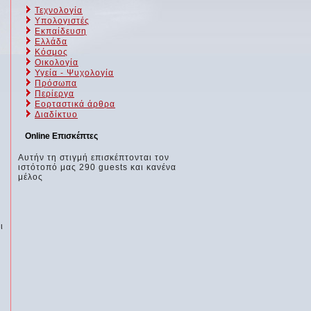
Τεχνολογία
Υπολογιστές
Εκπαίδευση
Ελλάδα
Κόσμος
Οικολογία
Υγεία - Ψυχολογία
Πρόσωπα
Περίεργα
Εορταστικά άρθρα
Διαδίκτυο
Online Επισκέπτες
Αυτήν τη στιγμή επισκέπτονται τον
ιστότοπό μας 290 guests και κανένα
μέλος
ι