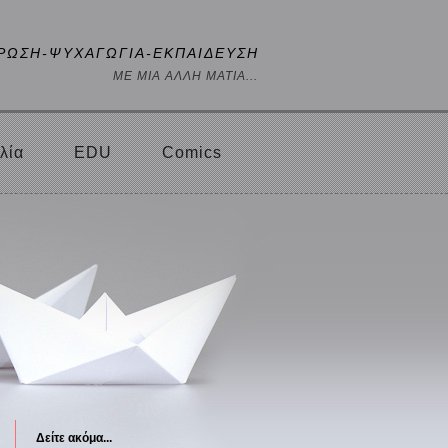
ΡΩΣΗ-ΨΥΧΑΓΩΓΙΑ-ΕΚΠΑΙΔΕΥΣΗ
ΜΕ ΜΙΑ ΑΛΛΗ ΜΑΤΙΑ...
λία
EDU
Comics
Δείτε ακόμα...