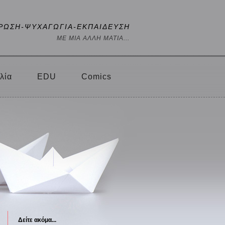
ΡΩΣΗ-ΨΥΧΑΓΩΓΙΑ-ΕΚΠΑΙΔΕΥΣΗ
ΜΕ ΜΙΑ ΑΛΛΗ ΜΑΤΙΑ...
λία
EDU
Comics
Δείτε ακόμα...