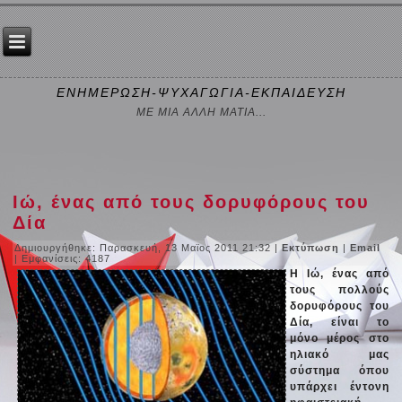
ΕΝΗΜΕΡΩΣΗ-ΨΥΧΑΓΩΓΙΑ-ΕΚΠΑΙΔΕΥΣΗ
ΜΕ ΜΙΑ ΑΛΛΗ ΜΑΤΙΑ...
Ιώ, ένας από τους δορυφόρους του
Δία
Δημιουργήθηκε: Παρασκευή, 13 Μαϊος 2011 21:32
|
Εκτύπωση
|
Email
| Εμφανίσεις: 4187
Η Ιώ, ένας από
τους πολλούς
δορυφόρους του
Δία, είναι το
μόνο μέρος στο
ηλιακό μας
σύστημα όπου
υπάρχει έντονη