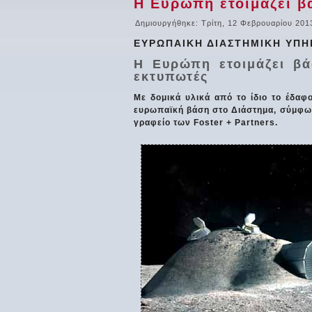
Η Ευρώπη ετοιμάζει β
Δημιουργήθηκε: Τρίτη, 12 Φεβρουαρίου 201
ΕΥΡΩΠΑΙΚΗ ΔΙΑΣΤΗΜΙΚΗ ΥΠΗ
Η Ευρώπη ετοιμάζει β
εκτυπωτές
Με δομικά υλικά από το ίδιο το έδαφ
ευρωπαϊκή βάση στο Διάστημα, σύμφων
γραφείο των Foster + Partners.