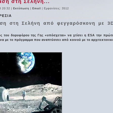
άση στη Σελήνη...
3 20:32
|
Εκτύπωση
|
Email
| Εμφανίσεις: 3512
ΡΕΣΙΑ
άση στη Σελήνη από φεγγαρόσκονη με 3
ος του δορυφόρου της Γης «υπόσχεται» να χτίσει η ESA την πρώτ
α με το πρόγραμμα που αναπτύσσει από κοινού με το αρχιτεκτονικ