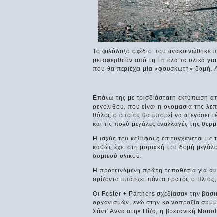
Το φιλόδοξο σχέδιο που ανακοινώθηκε π
μεταφερθούν από τη Γη όλα τα υλικά για
που θα περιέχει μία «φουσκωτή» δομή. Α
Επάνω της με τρισδιάστατη εκτύπωση απ
ρεγόλιθου, που είναι η ονομασία της λε
θόλος ο οποίος θα μπορεί να στεγάσει τ
και τις πολύ μεγάλες εναλλαγές της θερμ
Η ισχύς του κελύφους επιτυγχάνεται με 
καθώς έχει στη μοριακή του δομή μεγάλο
δομικού υλικού.
Η προτεινόμενη πρώτη τοποθεσία για αυτ
ορίζοντα υπάρχει πάντα ορατός ο Ηλιος,
Οι Foster + Partners σχεδίασαν την βασ
οργανισμών, ενώ στην κοινοπραξία συμμε
Σάντ' Αννα στην Πίζα, η βρετανική Monol