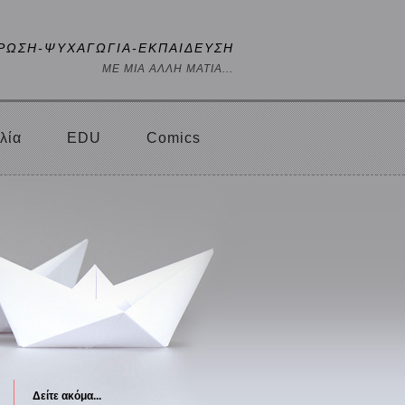
ΡΩΣΗ-ΨΥΧΑΓΩΓΙΑ-ΕΚΠΑΙΔΕΥΣΗ
ΜΕ ΜΙΑ ΑΛΛΗ ΜΑΤΙΑ...
λία
EDU
Comics
Δείτε ακόμα...