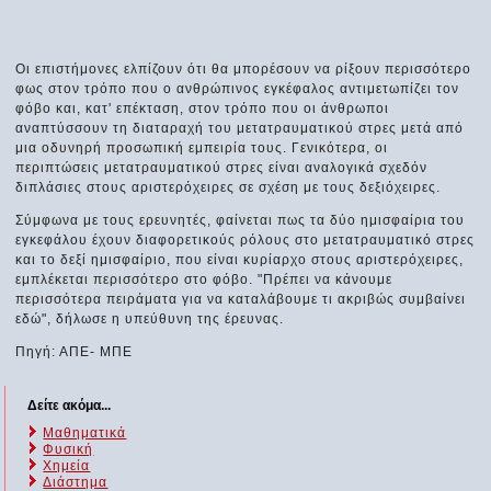
Οι επιστήμονες ελπίζουν ότι θα μπορέσουν να ρίξουν περισσότερο
φως στον τρόπο που ο ανθρώπινος εγκέφαλος αντιμετωπίζει τον
φόβο και, κατ' επέκταση, στον τρόπο που οι άνθρωποι
αναπτύσσουν τη διαταραχή του μετατραυματικού στρες μετά από
μια οδυνηρή προσωπική εμπειρία τους. Γενικότερα, οι
περιπτώσεις μετατραυματικού στρες είναι αναλογικά σχεδόν
διπλάσιες στους αριστερόχειρες σε σχέση με τους δεξιόχειρες.
Σύμφωνα με τους ερευνητές, φαίνεται πως τα δύο ημισφαίρια του
εγκεφάλου έχουν διαφορετικούς ρόλους στο μετατραυματικό στρες
και το δεξί ημισφαίριο, που είναι κυρίαρχο στους αριστερόχειρες,
εμπλέκεται περισσότερο στο φόβο. "Πρέπει να κάνουμε
περισσότερα πειράματα για να καταλάβουμε τι ακριβώς συμβαίνει
εδώ", δήλωσε η υπεύθυνη της έρευνας.
Πηγή: ΑΠΕ- ΜΠΕ
Δείτε ακόμα...
Μαθηματικά
Φυσική
Χημεία
Διάστημα