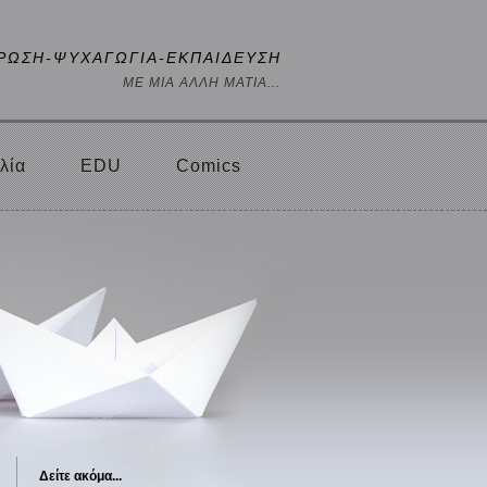
ΡΩΣΗ-ΨΥΧΑΓΩΓΙΑ-ΕΚΠΑΙΔΕΥΣΗ
ΜΕ ΜΙΑ ΑΛΛΗ ΜΑΤΙΑ...
λία
EDU
Comics
Δείτε ακόμα...