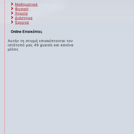
Μαθηματικά
Φυσική
Χημεία
Διάστημα
Έρευνα
Online Επισκέπτες
Αυτήν τη στιγμή επισκέπτονται τον
ιστότοπό μας 49 guests και κανένα
μέλος