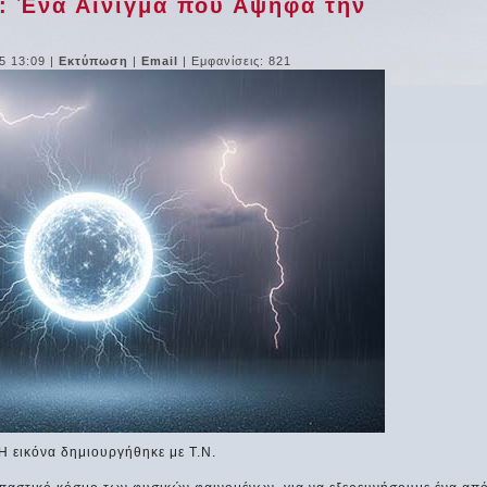
: Ένα Αίνιγμα που Αψηφά την
5 13:09
|
Εκτύπωση
|
Email
| Εμφανίσεις: 821
Η εικόνα δημιουργήθηκε με Τ.Ν.