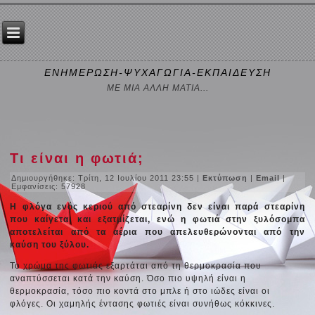
ΕΝΗΜΕΡΩΣΗ-ΨΥΧΑΓΩΓΙΑ-ΕΚΠΑΙΔΕΥΣΗ
ΜΕ ΜΙΑ ΑΛΛΗ ΜΑΤΙΑ...
Τι είναι η φωτιά;
Δημιουργήθηκε: Τρίτη, 12 Ιουλίου 2011 23:55
|
Εκτύπωση
|
Email
|
Εμφανίσεις: 57928
Η φλόγα ενός κεριού από στεαρίνη δεν είναι παρά στεαρίνη
που καίγεται και εξατμίζεται, ενώ η φωτιά στην ξυλόσομπα
αποτελείται από τα αέρια που απελευθερώνονται από την
καύση του ξύλου.
Το χρώμα της φωτιάς εξαρτάται από τη θερμοκρασία που
αναπτύσσεται κατά την καύση. Όσο πιο υψηλή είναι η
θερμοκρασία, τόσο πιο κοντά στο μπλε ή στο ιώδες είναι οι
φλόγες. Οι χαμηλής έντασης φωτιές είναι συνήθως κόκκινες.