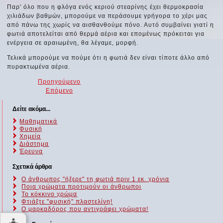
Παρ' όλο που η φλόγα ενός κεριού στεαρίνης έχει θερμοκρασία
χιλιάδων βαθμών, μπορούμε να περάσουμε γρήγορα το χέρι μας
από πάνω της χωρίς να αισθανθούμε πόνο. Αυτό συμβαίνει γιατί η
φωτιά αποτελείται από θερμά αέρια και επομένως πρόκειται για
ενέργεια σε αραιωμένη, θα λέγαμε, μορφή.
Τελικά μπορούμε να πούμε ότι η φωτιά δεν είναι τίποτε άλλο από
πυρακτωμένα αέρια.
Προηγούμενο
Επόμενο
Δείτε ακόμα...
Μαθηματικά
Φυσική
Χημεία
Διάστημα
Έρευνα
Σχετικά άρθρα
Ο άνθρωπος "ήξερε" τη φωτιά πριν 1 εκ. χρόνια
Ποια χρώματα προτιμούν οι άνθρωποι
Το κόκκινο χρώμα
Φτιάξτε "φυσική" πλαστελίνη!
Ο μαρκαδόρος που αντιγράφει χρώματα!