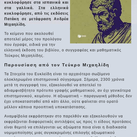
κυκλοφόρησε στα ισπανικά και
στα γαλλικά. Στα ελληνικά
κυκλοφόρησε, από τις εκδόσεις
Πατάκη σε μετάφραση Ανδρέα
Μιχαηλίδη.
Το κείμενο που ακολουθεί
αποτελεί μέρος του προλόγου
που έγραψε, ειδικά για την
ελληνική έκδοση του βιβλίου, ο συγγραφέας και μαθηματικός
Τεύκρος Μιχαηλίδης.
Παρουσίαση από τον Τεύκρο Μιχαηλίδη
Τα Στοιχεία του Ευκλείδη είναι το αρχαιότερο σωζόμενο
ολοκληρωμένο επιστημονικό σύγγραμμα. Σήμερα, 2300 χρόνια
μετά τη συγγραφή του, εξακολουθεί να αποτελεί το
αδιαμφισβήτητο πρότυπο γραφής μαθηματικού, αν όχι γενικότερα
επιστημονικού, κειμένου. Η αξιωματική – παραγωγική μέθοδος δεν
έχει υποκατασταθεί από κάτι άλλο, ούτε φαίνεται στο ορατό
μέλλον κάποια προοπτική υποκατάστασης.
Αναμφίβολα εκφράστηκαν στο παρελθόν και εξακολουθούν να
εκφράζονται διαφορετικές αντιλήψεις ως προς τι είδους προτάσεις
είναι θεμιτό να επιλέγονται ως αξιώματα ποια είναι η διαδικασία
νομιμοποίησης μιας συγκεκριμένης επιλογής αξιωματικού