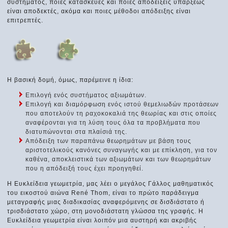
συστήματος, ποιες κατασκευές και ποιες αποδείξεις υπάρξεως
είναι αποδεκτές, ακόμα και ποιες μέθοδοι απόδειξης είναι
επιτρεπτές.
Η βασική δομή, όμως, παρέμεινε η ίδια:
Επιλογή ενός συστήματος αξιωμάτων.
Επιλογή και διαμόρφωση ενός ιστού θεμελιωδών προτάσεων
που αποτελούν τη ραχοκοκαλιά της θεωρίας και στις οποίες
αναφέρονται για τη λύση τους όλα τα προβλήματα που
διατυπώνονται στα πλαίσιά της.
Απόδειξη των παραπάνω θεωρημάτων με βάση τους
αριστοτελικούς κανόνες συναγωγής και με επίκληση, για τον
καθένα, αποκλειστικά των αξιωμάτων και των θεωρημάτων
που η απόδειξή τους έχει προηγηθεί.
Η Ευκλείδεια γεωμετρία, μας λέει ο μεγάλος Γάλλος μαθηματικός
του εικοστού αιώνα René Thom, είναι το πρώτο παράδειγμα
μεταγραφής μιας διαδικασίας αναφερόμενης σε δισδιάστατο ή
τρισδιάστατο χώρο, στη μονοδιάστατη γλώσσα της γραφής. Η
Ευκλείδεια γεωμετρία είναι λοιπόν μια αυστηρή και ακριβής