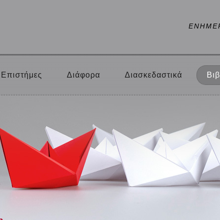
ΕΝΗΜΕ
Επιστήμες
Διάφορα
Διασκεδαστικά
Βιβ