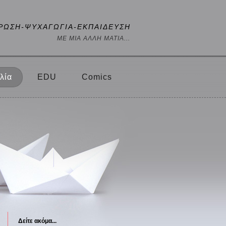
ΡΩΣΗ-ΨΥΧΑΓΩΓΙΑ-ΕΚΠΑΙΔΕΥΣΗ
ΜΕ ΜΙΑ ΑΛΛΗ ΜΑΤΙΑ...
λία
EDU
Comics
Δείτε ακόμα...