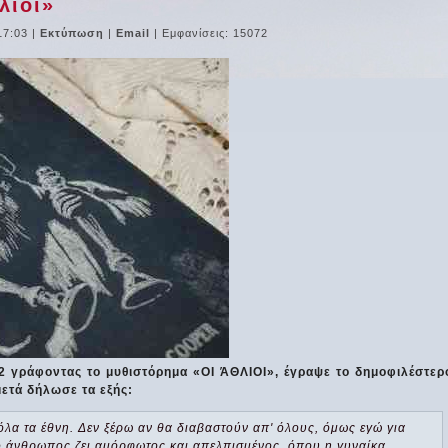
λιοι»
17:03
|
Εκτύπωση
|
Email
| Εμφανίσεις: 15072
2 γράφοντας το μυθιστόρημα «ΟΙ ΆΘΛΙΟΙ», έγραψε το δημοφιλέστερ
ετά δήλωσε τα εξής:
όλα τα έθνη. Δεν ξέρω αν θα διαβαστούν απ' όλους, όμως εγώ για
 άνθρωπος ζει αμόρφωτος και απελπισμένος, όπου η γυναίκα