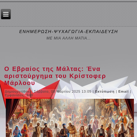
ΕΝΗΜΕΡΩΣΗ-ΨΥΧΑΓΩΓΙΑ-ΕΚΠΑΙΔΕΥΣΗ
ΜΕ ΜΙΑ ΑΛΛΗ ΜΑΤΙΑ...
Ο Εβραίος της Μάλτας: Ένα
αριστούργημα του Κρίστοφερ
Μάρλοου
Δημιουργήθηκε: Σάββατο, 08 Μαρτίου 2025 13:05
|
Εκτύπωση
|
Email
|
Εμφανίσεις: 948