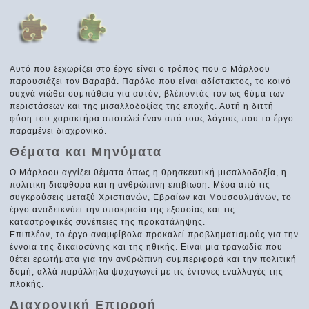
Αυτό που ξεχωρίζει στο έργο είναι ο τρόπος που ο Μάρλοου
παρουσιάζει τον Βαραβά. Παρόλο που είναι αδίστακτος, το κοινό
συχνά νιώθει συμπάθεια για αυτόν, βλέποντάς τον ως θύμα των
περιστάσεων και της μισαλλοδοξίας της εποχής. Αυτή η διττή
φύση του χαρακτήρα αποτελεί έναν από τους λόγους που το έργο
παραμένει διαχρονικό.
Θέματα και Μηνύματα
Ο Μάρλοου αγγίζει θέματα όπως η θρησκευτική μισαλλοδοξία, η
πολιτική διαφθορά και η ανθρώπινη επιβίωση. Μέσα από τις
συγκρούσεις μεταξύ Χριστιανών, Εβραίων και Μουσουλμάνων, το
έργο αναδεικνύει την υποκρισία της εξουσίας και τις
καταστροφικές συνέπειες της προκατάληψης.
Επιπλέον, το έργο αναμφίβολα προκαλεί προβληματισμούς για την
έννοια της δικαιοσύνης και της ηθικής. Είναι μια τραγωδία που
θέτει ερωτήματα για την ανθρώπινη συμπεριφορά και την πολιτική
δομή, αλλά παράλληλα ψυχαγωγεί με τις έντονες εναλλαγές της
πλοκής.
Διαχρονική Επιρροή