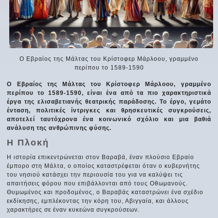
Ο Εβραίος της Μάλτας του Κρίστοφερ Μάρλοου, γραμμένο
περίπου το 1589-1590
Ο Εβραίος της Μάλτας του Κρίστοφερ Μάρλοου, γραμμένο
περίπου το 1589-1590, είναι ένα από τα πιο χαρακτηριστικά
έργα της ελισαβετιανής θεατρικής παράδοσης. Το έργο, γεμάτο
ένταση, πολιτικές ίντριγκες και θρησκευτικές συγκρούσεις,
αποτελεί ταυτόχρονα ένα κοινωνικό σχόλιο και μια βαθιά
ανάλυση της ανθρώπινης φύσης.
Η Πλοκή
Η ιστορία επικεντρώνεται στον Βαραβά, έναν πλούσιο Εβραίο
έμπορο στη Μάλτα, ο οποίος καταστρέφεται όταν ο κυβερνήτης
του νησιού κατάσχει την περιουσία του για να καλύψει τις
απαιτήσεις φόρου που επιβάλλονται από τους Οθωμανούς.
Θυμωμένος και προδομένος, ο Βαραβάς καταστρώνει ένα σχέδιο
εκδίκησης, εμπλέκοντας την κόρη του, Αβιγγαία, και άλλους
χαρακτήρες σε έναν κυκεώνα συγκρούσεων.