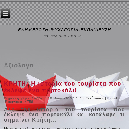
ΕΝΗΜΕΡΩΣΗ-ΨΥΧΑΓΩΓΙΑ-ΕΚΠΑΙΔΕΥΣΗ
ΜΕ ΜΙΑ ΑΛΛΗ ΜΑΤΙΑ...
Αξιόλογα
ΚΡΗΤΗ: Η ιστορία του τουρίστα που
έκλεψε ένα πορτοκάλι!
Δημιουργήθηκε: Σάββατο, 18 Μαϊος 2013 17:11
|
Εκτύπωση
|
Email
|
Εμφανίσεις: 4756
Δες την ιστορία του τουρίστα που
έκλεψε ένα πορτοκάλι και κατάλαβε τι
σημαίνει Κρήτη...
Με αυτό το εξαιρετικό σποτ προβάλλεται με τον καλύτερο δυνατό