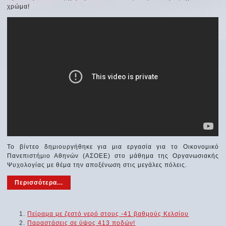
χρώμα!
Το βίντεο δημιουργήθηκε για μια εργασία για το Οικονομικό
Πανεπιστήμιο Αθηνών (ΑΣΟΕΕ) στο μάθημα της Οργανωσιακής
Ψυχολογίας με θέμα την αποξένωση στις μεγάλες πόλεις.
Περισσότερα...
Πείραμα με ζεστό νερό στους -41 βαθμούς Κελσίου
Παραστάσεις σε ύψος 413 ποδών!