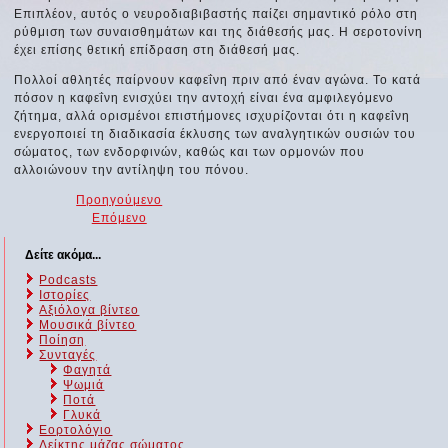
Επιπλέον, αυτός ο νευροδιαβιβαστής παίζει σημαντικό ρόλο στη
ρύθμιση των συναισθημάτων και της διάθεσής μας. Η σεροτονίνη
έχει επίσης θετική επίδραση στη διάθεσή μας.
Πολλοί αθλητές παίρνουν καφεΐνη πριν από έναν αγώνα. Το κατά
πόσον η καφεΐνη ενισχύει την αντοχή είναι ένα αμφιλεγόμενο
ζήτημα, αλλά ορισμένοι επιστήμονες ισχυρίζονται ότι η καφεΐνη
ενεργοποιεί τη διαδικασία έκλυσης των αναλγητικών ουσιών του
σώματος, των ενδορφινών, καθώς και των ορμονών που
αλλοιώνουν την αντίληψη του πόνου.
Προηγούμενο
Επόμενο
Δείτε ακόμα...
Podcasts
Ιστορίες
Αξιόλογα βίντεο
Μουσικά βίντεο
Ποίηση
Συνταγές
Φαγητά
Ψωμιά
Ποτά
Γλυκά
Εορτολόγιο
Δείκτης μάζας σώματος