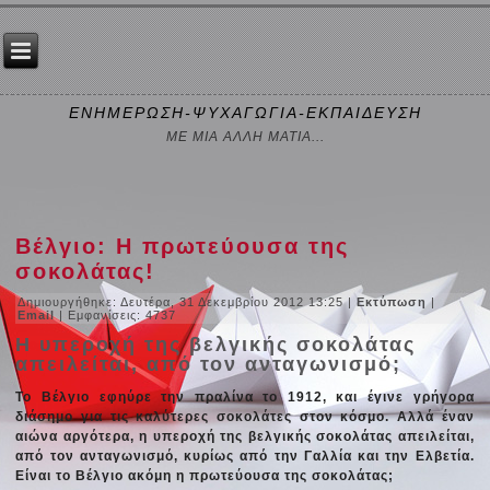
ΕΝΗΜΕΡΩΣΗ-ΨΥΧΑΓΩΓΙΑ-ΕΚΠΑΙΔΕΥΣΗ
ΜΕ ΜΙΑ ΑΛΛΗ ΜΑΤΙΑ...
Βέλγιο: Η πρωτεύουσα της
σοκολάτας!
Δημιουργήθηκε: Δευτέρα, 31 Δεκεμβρίου 2012 13:25
|
Εκτύπωση
|
Email
| Εμφανίσεις: 4737
Η υπεροχή της βελγικής σοκολάτας
απειλείται, από τον ανταγωνισμό;
Το Βέλγιο εφηύρε την πραλίνα το 1912, και έγινε γρήγορα
διάσημο για τις καλύτερες σοκολάτες στον κόσμο. Αλλά έναν
αιώνα αργότερα, η υπεροχή της βελγικής σοκολάτας απειλείται,
από τον ανταγωνισμό, κυρίως από την Γαλλία και την Ελβετία.
Είναι το Βέλγιο ακόμη η πρωτεύουσα της σοκολάτας;