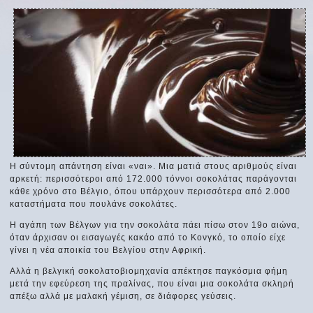
Η σύντομη απάντηση είναι «ναι». Μια ματιά στους αριθμούς είναι
αρκετή: περισσότεροι από 172.000 τόννοι σοκολάτας παράγονται
κάθε χρόνο στο Βέλγιο, όπου υπάρχουν περισσότερα από 2.000
καταστήματα που πουλάνε σοκολάτες.
Η αγάπη των Βέλγων για την σοκολάτα πάει πίσω στον 19ο αιώνα,
όταν άρχισαν οι εισαγωγές κακάο από το Κονγκό, το οποίο είχε
γίνει η νέα αποικία του Βελγίου στην Αφρική.
Αλλά η βελγική σοκολατοβιομηχανία απέκτησε παγκόσμια φήμη
μετά την εφεύρεση της πραλίνας, που είναι μια σοκολάτα σκληρή
απέξω αλλά με μαλακή γέμιση, σε διάφορες γεύσεις.