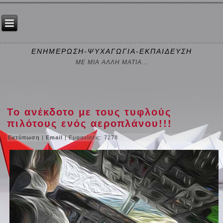
ΕΝΗΜΕΡΩΣΗ-ΨΥΧΑΓΩΓΙΑ-ΕΚΠΑΙΔΕΥΣΗ
ΜΕ ΜΙΑ ΑΛΛΗ ΜΑΤΙΑ...
Το ανέκδοτο με τους τυφλούς
πιλότους ενός αεροπλάνου!!!
Εκτύπωση
|
Email
| Εμφανίσεις: 7278