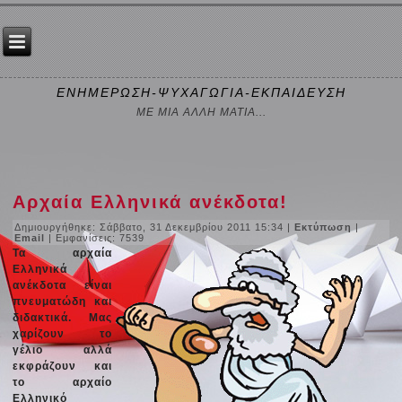
ΕΝΗΜΕΡΩΣΗ-ΨΥΧΑΓΩΓΙΑ-ΕΚΠΑΙΔΕΥΣΗ
ΜΕ ΜΙΑ ΑΛΛΗ ΜΑΤΙΑ...
Αρχαία Ελληνικά ανέκδοτα!
Δημιουργήθηκε: Σάββατο, 31 Δεκεμβρίου 2011 15:34
|
Εκτύπωση
|
Email
| Εμφανίσεις: 7539
Τα αρχαία
Ελληνικά
ανέκδοτα είναι
πνευματώδη και
διδακτικά. Μας
χαρίζουν το
γέλιο αλλά
εκφράζουν και
το αρχαίο
Ελληνικό