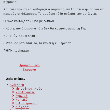
5 χρόνια.
Και τότε άρχισε να καθαρίζει ο ουρανός, να λάμπει ο ήλιος και να
ηρεμούν οι θάλασσες. Το ουράνιο τόξο στόλισε τον ορίζοντα.
Ο Νώε κοίταξε τον Θεό με ελπίδα.
- Κύριε, αυτό σημαίνει ότι δεν θα καταστρέψεις τη Γη;
Και απάντησε ο Θεός:
- Μπα, δε βαριέσαι. Ας το κάνει η κυβέρνηση.
ΠΗΓΗ: tovima.gr
Προηγούμενο
Επόμενο
Δείτε ακόμα...
Ανέκδοτα
Με μαθηματικούς
Υπολογιστές
Σχολικά
Κρητικά
Γελοιογραφίες
Διάφορα