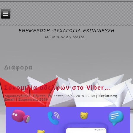
ΕΝΗΜΕΡΩΣΗ-ΨΥΧΑΓΩΓΙΑ-ΕΚΠΑΙΔΕΥΣΗ
ΜΕ ΜΙΑ ΑΛΛΗ ΜΑΤΙΑ...
Διάφορα
Συνομιλία αδελφών στο Viber…
Δημιουργήθηκε: Πέμπτη, 26 Σεπτεμβρίου 2019 22:39
|
Εκτύπωση
|
Email
| Εμφανίσεις: 5569