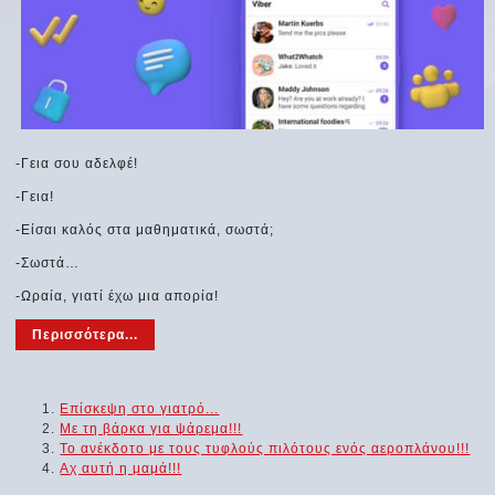
-Γεια σου αδελφέ!
-Γεια!
-Είσαι καλός στα μαθηματικά, σωστά;
-Σωστά…
-Ωραία, γιατί έχω μια απορία!
Περισσότερα...
Επίσκεψη στο γιατρό...
Με τη βάρκα για ψάρεμα!!!
Το ανέκδοτο με τους τυφλούς πιλότους ενός αεροπλάνου!!!
Αχ αυτή η μαμά!!!