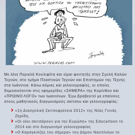
Mε λένε Περικλή Κουλιφέτη και είμαι φοιτητής στην Σχολή Καλών
Τεχνών, στο τμήμα Πλαστικών Τεχνών και Επιστημών της Τέχνης
στα Ιωάννινα. Κάνω κόμικς και γελοιογραφίες, οι οποίες
δημοσιεύονται στις εφημερίδες «ΣΗΜΕΡΑ» της Κορίνθου και
«ΠΡΩΙΝΟ ΛΟΓΟ» των Ιωαννίνων. Έχω βραβευτεί με επαίνους
στους μαθητικούς διαγωνισμούς σκίτσου και γελοιογραφίας:
«1η Διασχολική Σκιτσοφρένεια 2012» της Νέας Γενιάς
Ζηρίδη,
«Οι νέοι σκιτσάρουν για την Ευρώπη» της Educartoon το
2014 και στο διαγωνισμό γελοιογραφίας
«Ο Καραγκιόζης του σήμερα» του Δήμου Ναυπλιέων το