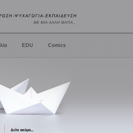
ΡΩΣΗ-ΨΥΧΑΓΩΓΙΑ-ΕΚΠΑΙΔΕΥΣΗ
ΜΕ ΜΙΑ ΑΛΛΗ ΜΑΤΙΑ...
λία
EDU
Comics
Δείτε ακόμα...