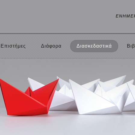
ΕΝΗΜΕ
Επιστήμες
Διάφορα
Διασκεδαστικά
Βιβ